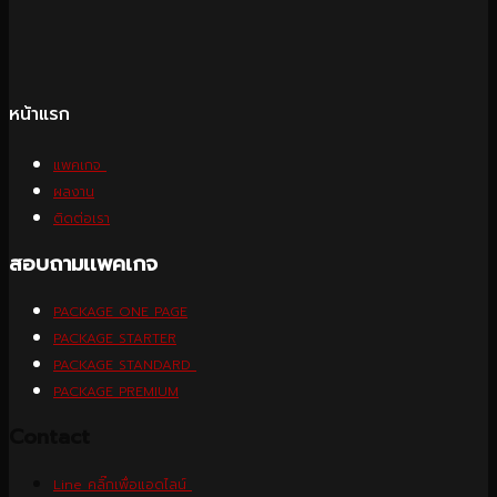
หน้าแรก
แพคเกจ
ผลงาน
ติดต่อเรา
สอบถามเเพคเกจ
PACKAGE ONE PAGE
PACKAGE STARTER
PACKAGE STANDARD
PACKAGE PREMIUM
Contact
Line คลิ๊กเพื่อแอดไลน์