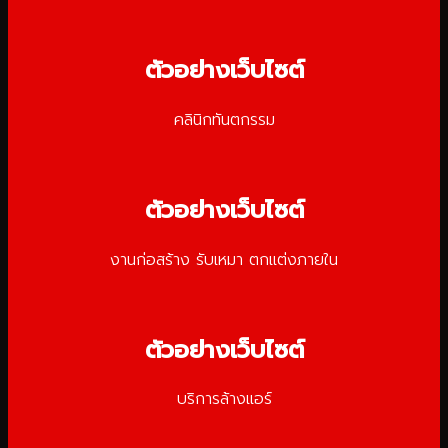
ตัวอย่างเว็บไซต์
คลินิกทันตกรรม
ตัวอย่างเว็บไซต์
งานก่อสร้าง รับเหมา ตกแต่งภายใน
ตัวอย่างเว็บไซต์
บริการล้างแอร์