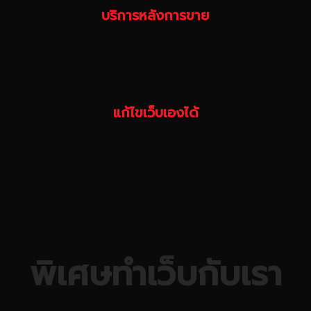
บริการหลังการขาย
เรามีทีมงานดูแล ตอบคำถามแก้ไขปัญหา ตลอดอายุการใช้งาน
แก้ไขเว็บเองได้
ระบบจัดการหลังบ้านไม่ซับซ้อน
เเก้ไขได้ง่าย พร้อมคู่มือการใช้งาน
พิเศษทำเว็บกับเรา