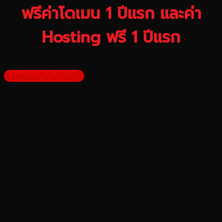
ฟรีค่าโดเมน 1 ปีแรก และค่า
Hosting ฟรี 1 ปีแรก
สนใจสมัครทำเว็บไซต์คลิ๊ก