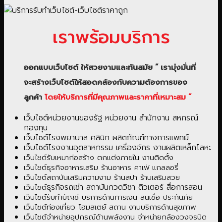
เราพร้อมบริการ
ออกแบบเว็บไซต์ ให้สวยงามและทันสมัย ” เรามุ่งมั่นที่
จะสร้างเว็บไซต์ให้สอดคล้องกับความต้องการของ
ลูกค้า
โดยให้บริการที่มีคุณภาพและราคาที่เหมาะสม “
เว็บไซต์หน่วยงานของรัฐ หน่วยงาน สำนักงาน สหกรณ์
กองทุน
เว็บไซต์โรงพยาบาล คลินิก ผลิตภัณฑ์ทางการแพทย์
เว็บไซต์โรงงานอุตสาหกรรม เครื่องจักร งานผลิตเหล็กโลหะ
เว็บไซต์รับเหมาก่อสร้าง ตกแต่งภายใน งานติดตั้ง
เว็บไซต์ธุรกิจอาหารเสริม ร้านอาหาร คาเฟ่ แกลลอรี่
เว็บไซต์สถาบันเสริมความงาม ร้านสปา ร้านเสริมสวย
เว็บไซต์
ธุรกิจรถเช่า สถาบันกวดวิชา ติวเตอร์ สื่อการสอน
เว็บไซต์รับทำบัญชี บริการด้านการเงิน สินเชื่อ ประกันภัย
เว็บไซต์ท่องเที่ยว โฮมสเตย์ สถาน งานบริการด้านสุขภาพ
เว็บไซต์จำหน่ายอุปกรณ์ด้านพลังงาน จำหน่ายกล้องวงจรปิด