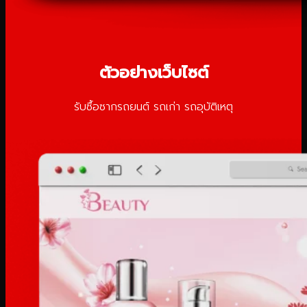
ตัวอย่างเว็บไซต์
รับซื้อซากรถยนต์ รถเก่า รถอุบัติเหตุ