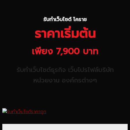
รับทำเว็บไซต์ โคราช
ราคาเริ่มต้น
เพียง 7,900 บาท
รับทำเว็บไซต์ธุรกิจ เว็บโปรไฟล์บริษัท
หน่วยงาน องค์กรต่างๆ
สร้างภาพลักษณ์ที่ทันสมัยให้กับธุรกิจ องค์กร
เพิ่มความน่าเชื่อถือให้ธุรกิจด้วยเว็บไซต์